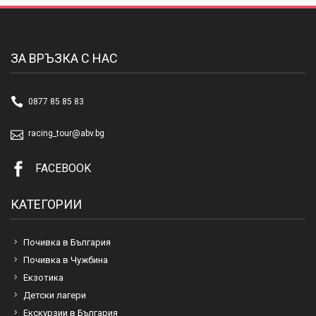
ЗА ВРЪЗКА С НАС
0877 85 85 83
racing_tour@abv.bg
FACEBOOK
КАТЕГОРИИ
Почивка в България
Почивка в Чужбина
Екзотика
Детски лагери
Екскурзии в България