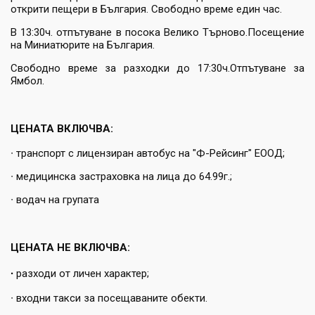
открити пещери в България. Свободно време един час.
В 13:30ч. отпътуване в посока Велико Търново.Посещение
на Миниатюрите на България.
Свободно време за разходки до 17:30ч.Отпътуване за
Ямбол.
ЦЕНАТА ВКЛЮЧВА:
∙ транспорт с лицензиран автобус на "Ф-Рейсинг" ЕООД;
∙ медицинска застраховка на лица до 64.99г.;
∙ водач на групата
ЦЕНАТА НЕ ВКЛЮЧВА:
∙
разходи от личен характер;
∙ входни такси за посещаваните обекти.