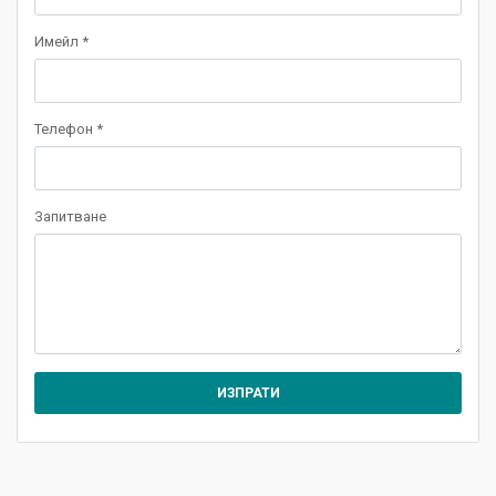
Имейл *
Телефон *
Запитване