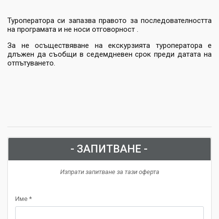
Туроператора си запазва правото за последователността
на програмата и не носи отговорност .
За не осъществяване на екскурзията туроператора е
длъжен да съобщи в седемдневен срок преди датата на
отпътуването.
- ЗАПИТВАНЕ -
Изпрати запитване за тази оферта
Име *