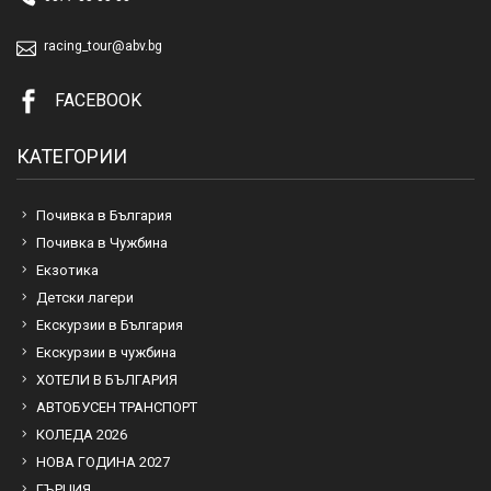
racing_tour@abv.bg
FACEBOOK
КАТЕГОРИИ
Почивка в България
Почивка в Чужбина
Екзотика
Детски лагери
Екскурзии в България
Екскурзии в чужбина
ХОТЕЛИ В БЪЛГАРИЯ
АВТОБУСЕН ТРАНСПОРТ
КОЛЕДА 2026
НОВА ГОДИНА 2027
ГЪРЦИЯ