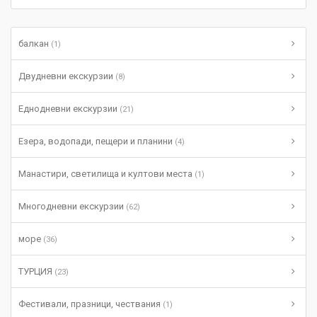
балкан
(1)
Двудневни екскурзии
(8)
Еднодневни екскурзии
(21)
Езера, водопади, пещери и планини
(4)
Манастири, светилища и култови места
(1)
Многодневни екскурзии
(62)
море
(36)
ТУРЦИЯ
(23)
Фестивали, празници, чествания
(1)