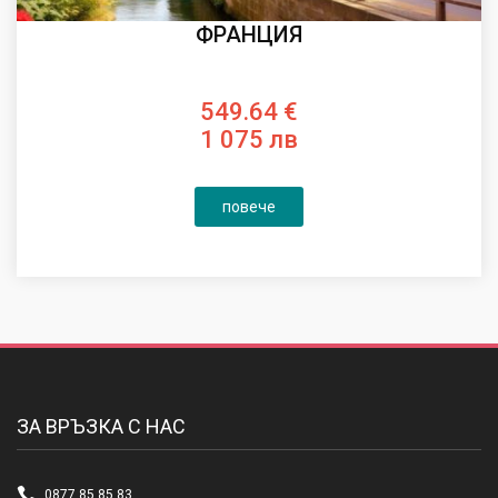
ФРАНЦИЯ
549.64 €
1 075 лв
повече
ЗА ВРЪЗКА С НАС
0877 85 85 83