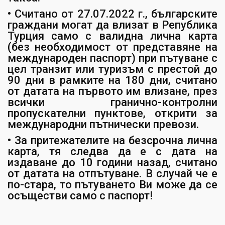
• Считано от 27.07.2022 г., българските
граждани могат да влизат в Република
Турция само с валидна лична карта
(без необходимост от представяне на
международен паспорт) при пътуване с
цел транзит или туризъм с престой до
90 дни в рамките на 180 дни, считано
от датата на първото им влизане, през
всички гранично-контролни
пропускателни пунктове, открити за
международни пътнически превози.
• За притежателите на безсрочна лична
карта, тя следва да е с дата на
издаване до 10 години назад, считано
от датата на отпътуване. В случай че е
по-стара, то пътуването Ви може да се
осъществи само с паспорт!