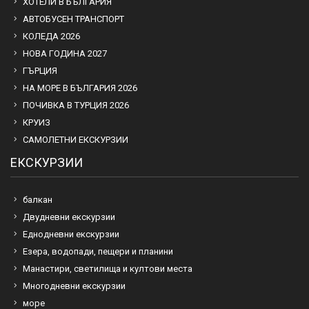
ХОТЕЛИ В БЪЛГАРИЯ
АВТОБУСЕН ТРАНСПОРТ
КОЛЕДА 2026
НОВА ГОДИНА 2027
ГЪРЦИЯ
НА МОРЕ В БЪЛГАРИЯ 2026
ПОЧИВКА В ТУРЦИЯ 2026
КРУИЗ
САМОЛЕТНИ ЕКСКУРЗИИ
ЕКСКУРЗИИ
балкан
Двудневни екскурзии
Еднодневни екскурзии
Езера, водопади, пещери и планини
Манастири, светилища и култови места
Многодневни екскурзии
море