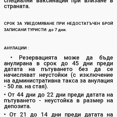
специални ваксинации при влизане в
страната.
СРОК ЗА УВЕДОМЯВАНЕ ПРИ НЕДОСТАТЪЧЕН БРОЙ
ЗАПИСАНИ ТУРИСТИ: до 7 дни.
АНУЛАЦИИ :
• Резервацията може да бъде
анулирана в срок до 45 дни преди
датата на пътуването без да се
начисляват неустойки (с изключение
на административна такса за анулация
- 50 лв. на стая).
• От 44 дни до 22 дни преди датата на
пътуването - неустойка в размер на
депозита.
• От 21 до 14 дни преди датата на