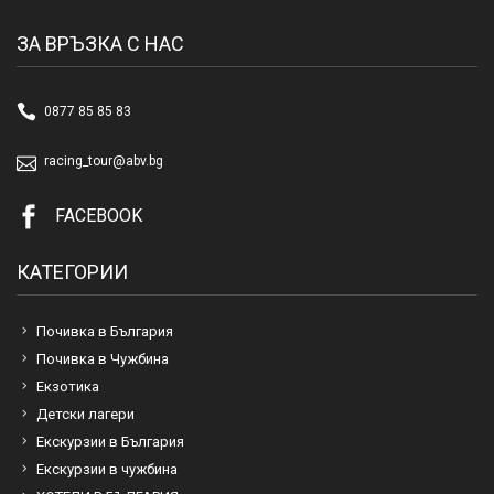
ЗА ВРЪЗКА С НАС
0877 85 85 83
racing_tour@abv.bg
FACEBOOK
КАТЕГОРИИ
Почивка в България
Почивка в Чужбина
Екзотика
Детски лагери
Екскурзии в България
Екскурзии в чужбина