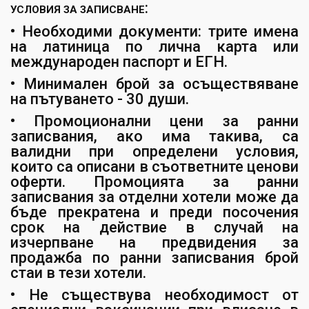
:
УСЛОВИЯ ЗА ЗАПИСВАНЕ
• Необходими документи: трите имена
на латиница по лична карта или
международен паспорт и ЕГН.
• Минимален брой за осъществяване
на пътуването - 30 души.
• Промоционални цени за ранни
записвания, ако има такива, са
валидни при определени условия,
които са описани в съответните ценови
оферти. Промоцията за ранни
записвания за отделни хотели може да
бъде прекратена и преди посочения
срок на действие в случай на
изчерпване на предвидения за
продажба по ранни записвания брой
стаи в тези хотели.
• Не съществува необходимост от