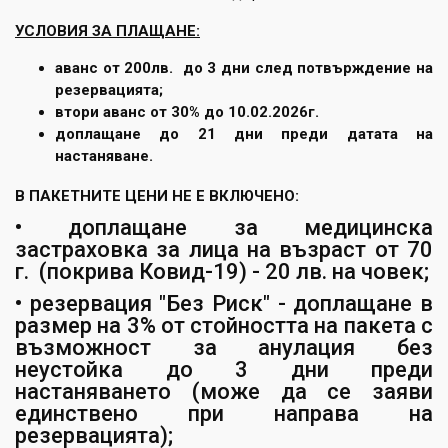
УСЛОВИЯ ЗА ПЛАЩАНЕ:
аванс от 200лв. до 3 дни след потвърждение на
резервацията;
втори аванс от 30% до 10.02.2026г.
доплащане до 21 дни преди датата на
настаняване.
В ПАКЕТНИТЕ ЦЕНИ НЕ Е ВКЛЮЧЕНО:
• доплащане за медицинска
застраховка за лица на възраст от 70
г. (покрива Ковид-19) - 20 лв. на човек;
• резервация "Без Риск" - доплащане в
размер на 3% от стойността на пакета с
възможност за анулация без
неустойка до 3 дни преди
настаняването (може да се заяви
единствено при направа на
резервацията);