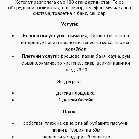
Хотелът разполага със 180 стандартни стаи. Те са
оборудвани с климатик, телевизор, телефон, музиакална
система, тоалетна с баня, сешоар.
Услуги:
Безплатни услуги:
анимация, фитнес, безплатен
интернет, кърпи и шезлонги, тенис на маса, плажен
волейбол
Платени услуги:
фрешове, парна баня, сауна, рум
сървиз, химическо чистене, лекар, всички напитки
след 23:00
За децата:
детска площадка,
1 детски басейн
Плаж
:
собствен плаж на една от най-хубавите пясъчни
линии в Турция, на 50м
шезлонги и чадъри - безплатно