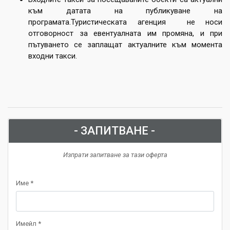
към датата на публикуване на
програмата.Туристическата агенция не носи
отговорност за евентуалната им промяна, и при
пътуването се заплащат актуалните към момента
входни такси.
- ЗАПИТВАНЕ -
Изпрати запитване за тази оферта
Име *
Имейл *