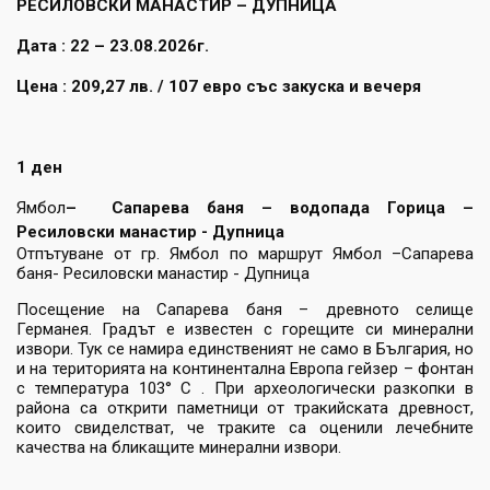
РЕСИЛОВСКИ МАНАСТИР – ДУПНИЦА
Дата : 22 – 23.08.2026г.
Цена : 209,27 лв. / 107 евро със закуска и вечеря
1 ден
Ямбол
– Сапарева баня – водопада Горица –
Ресиловски манастир - Дупница
Отпътуване от гр. Ямбол по маршрут Ямбол –Сапарева
баня- Ресиловски манастир - Дупница
Посещение на Сапарева баня – древното селище
Германея. Градът е известен с горещите си минерални
извори. Тук се намира единственият не само в България, но
и на територията на континентална Европа гейзер – фонтан
с температура 103° С . При археологически разкопки в
района са открити паметници от тракийската древност,
които свиделстват, че траките са оценили лечебните
качества на бликащите минерални извори.