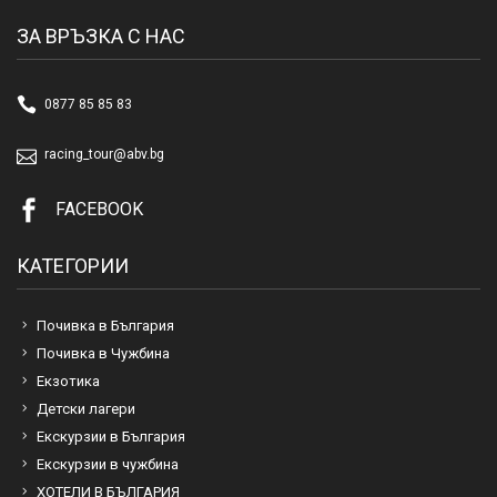
ЗА ВРЪЗКА С НАС
0877 85 85 83
racing_tour@abv.bg
FACEBOOK
КАТЕГОРИИ
Почивка в България
Почивка в Чужбина
Екзотика
Детски лагери
Екскурзии в България
Екскурзии в чужбина
ХОТЕЛИ В БЪЛГАРИЯ