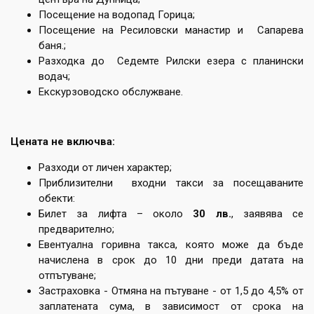
Посещение на водопад Горица;
Посещение на Ресиловски манастир и Сапарева
баня.;
Разходка до Седемте Рилски езера с планински
водач;
Екскурзоводско обслужване.
Цената не включва:
Разходи от личен характер;
Приблизителни входни такси за посещаваните
обекти:
Билет за лифта – около
30 лв.
, заявява се
предварително;
Евентуална горивна такса, която може да бъде
начислена в срок до 10 дни преди датата на
отпътуване;
Застраховка - Отмяна на пътуване - от 1,5 до 4,5% от
заплатената сума, в зависимост от срока на