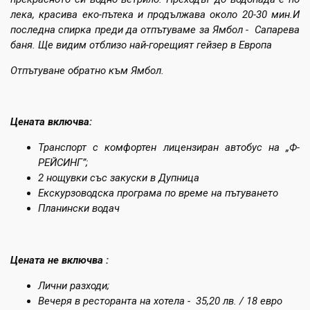
лека, красива еко-пътека и продължава около 20-30 мин.И
последна спирка преди да отпътуваме за Ямбол - Сапарева
баня. Ще видим отблизо най-горещият гейзер в Европа
Отпътуване обратно към Ямбол.
Цената включва:
Транспорт с комфортен лицензиран автобус на „Ф-
РЕЙСИНГ”;
2 нощувки със закуски в Дупница
Екскурзоводска програма по време на пътуването
Планински водач
Цената не включва :
Лични разходи;
Вечеря в ресторанта на хотела - 35,20 лв. / 18 евро