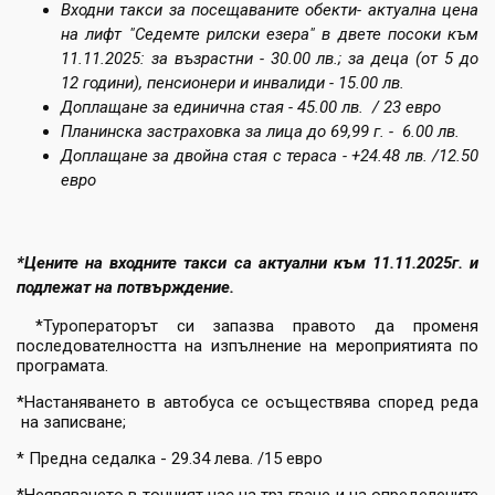
Входни такси за посещаваните обекти- актуална цена
на лифт "Седемте рилски езера" в двете посоки към
11.11.2025: за възрастни - 30.00 лв.; за деца (от 5 до
12 години), пенсионери и инвалиди - 15.00 лв.
Доплащане за единична стая - 45.00 лв. / 23 евро
Планинска застраховка за лица до 69,99 г. - 6.00 лв.
Доплащане за двойна стая с тераса - +24.48 лв. /12.50
евро
*Цените на входните такси са актуални към 11.11.2025г. и
подлежат на потвърждение.
*Туроператорът си запазва правото да променя
последователността на изпълнение на мероприятията по
програмата.
*Настаняването в автобуса се осъществява според реда
на записване;
* Предна седалка - 29.34 лева. /15 евро