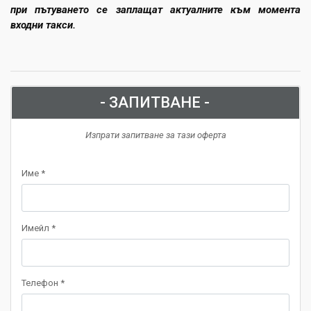
при пътуването се заплащат актуалните към момента
входни такси.
- ЗАПИТВАНЕ -
Изпрати запитване за тази оферта
Име *
Имейл *
Телефон *