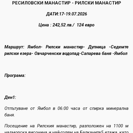
РЕСИЛОВСКИ МАНАСТИР - РИЛСКИ МАНАСТИР
ДАТИ:17-19.07.2026
Цена : 242,52 лв./ 124 евро
Маршрут: Ямбол- Рилски манастир- Дупница -Седемте
рилски езера- Овчарченски водопад-Сапарева баня -Ямбол
Програма:
Ден1:
Отпътуване от Ямбол в 06:00 часа от спирка минерална
баня.
Посещение на Рилския манастир, разположен на 1100 м
надморска височина и най-голям на Балканите5 етажа, като