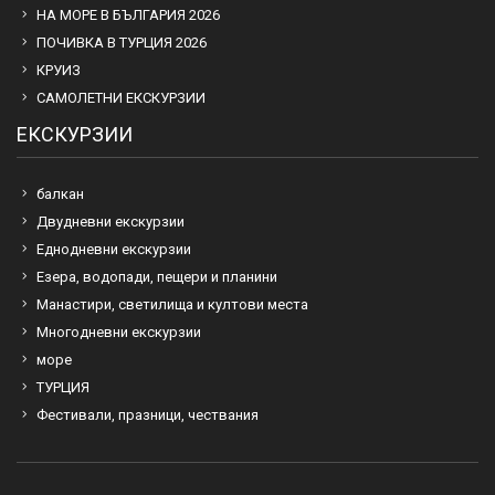
НА МОРЕ В БЪЛГАРИЯ 2026
ПОЧИВКА В ТУРЦИЯ 2026
КРУИЗ
САМОЛЕТНИ ЕКСКУРЗИИ
ЕКСКУРЗИИ
балкан
Двудневни екскурзии
Еднодневни екскурзии
Езера, водопади, пещери и планини
Манастири, светилища и култови места
Многодневни екскурзии
море
ТУРЦИЯ
Фестивали, празници, чествания