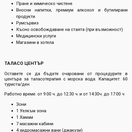
Пране и химическо чистене
Вносни напитки, премиум алкохол и бутилирани
продукти
Румсървиз
Късно освобождаване на стаята (при възможност)
Медицински услуги
Магазини в хотела
ТАЛАСО ЦЕНТЪР
Оставете се да бъдете очаровани от процедурите в
центъра за таласотерапия с морска вода. Капацитет: 60
туриста/ден
Работно време: от 9:00 ч. до 12:30 ч. и от 14:30ч. до 17:00 ч
Зони
1 Уелкъм зона
1 Хамам
7 масажни кабини
4 хидромасажни вани (джакузи)