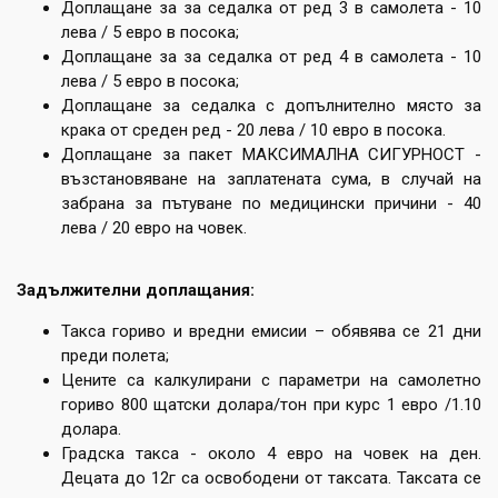
Доплащане за за седалка от ред 3 в самолета - 10
лева / 5 евро в посока;
Доплащане за за седалка от ред 4 в самолета - 10
лева / 5 евро в посока;
Доплащане за седалка с допълнително място за
крака от среден ред - 20 лева / 10 евро в посока.
Доплащане за пакет МАКСИМАЛНА СИГУРНОСТ -
възстановяване на заплатената сума, в случай на
забрана за пътуване по медицински причини - 40
лева / 20 евро на човек.
Задължителни доплащания:
Такса гориво и вредни емисии – обявява се 21 дни
преди полета;
Цените са калкулирани с параметри на самолетно
гориво 800 щатски долара/тон при курс 1 евро /1.10
долара.
Градска такса - около 4 евро на човек на ден.
Децата до 12г са освободени от таксата. Таксата се