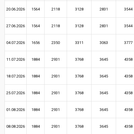
20.06.2026
1564
2118
3128
2831
3544
27.06.2026
1564
2118
3128
2831
3544
04.07.2026
1656
2350
3311
3063
3777
11.07.2026
1884
2931
3768
3645
4358
18.07.2026
1884
2931
3768
3645
4358
25.07.2026
1884
2931
3768
3645
4358
01.08.2026
1884
2931
3768
3645
4358
08.08.2026
1884
2931
3768
3645
4358