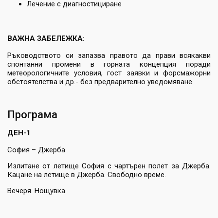
Лечение с диагностициране
ВАЖНА ЗАБЕЛЕЖКА:
Ръководството си запазва правото да прави всякакви
спонтанни промени в горната концепция поради
метеорологичните условия, гост заявки и форсмажорни
обстоятелства и др.- без предварително уведомяване.
Програма
ДЕН-1
София – Джерба
Излитане от летище София с чартърен полет за Джерба.
Кацане на летище в Джерба. Свободно време.
Вечеря. Нощувка.