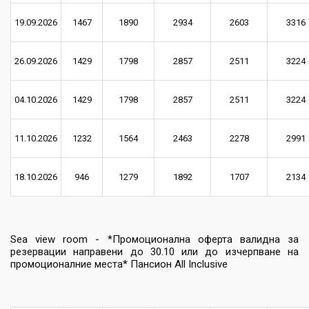
19.09.2026
1467
1890
2934
2603
3316
26.09.2026
1429
1798
2857
2511
3224
04.10.2026
1429
1798
2857
2511
3224
11.10.2026
1232
1564
2463
2278
2991
18.10.2026
946
1279
1892
1707
2134
Sea view room - *Промоционална оферта валидна за
резервации направени до 30.10 или до изчерпване на
промоционалние места* Пансион All Inclusive