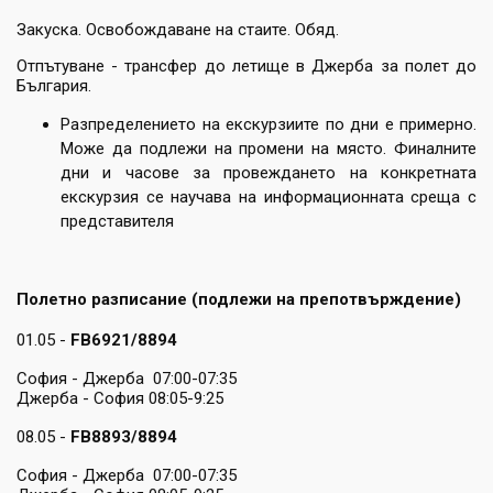
Закуска. Освобождаване на стаите. Обяд.
Отпътуване - трансфер до летище в Джерба за полет до
България.
Разпределението на екскурзиите по дни е примерно.
Може да подлежи на промени на място. Финалните
дни и часове за провеждането на конкретната
екскурзия се научава на информационната среща с
представителя
Полетно разписание (подлежи на препотвърждение)
01.05 -
FB6921/8894
София - Джерба 07:00-07:35
Джерба - София 08:05-9:25
08.05 -
FB8893/8894
София - Джерба 07:00-07:35