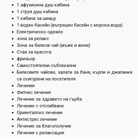
1 афузионна душ кабина
1 струя душ кабина
1 кабина за шиацу
1 воден басейн (вътрешен басейн с морска вода)
Електрическо одеало
зона за релакс
Зона за билков чай (мъже и жени)
Стая за красота
фризьор
Самостоятелни съблекални
Билковите чайове, халати за баня, кърпи и джапанки
са осигурени на посетителя
Лечения
Фитнес лечение
Лечение за здравето на гърба
Лечение с отслабване
Ориенталско лечение
Антистрес лечение
Лечение за благополучие
Лечение с релаксация