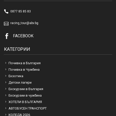
0877 85 85 83
racing_tour@abv.bg
FACEBOOK
КАТЕГОРИИ
Почивка в България
Почивка в Чужбина
Екзотика
Детски лагери
Екскурзии в България
Екскурзии в чужбина
ХОТЕЛИ В БЪЛГАРИЯ
АВТОБУСЕН ТРАНСПОРТ
КОЛЕДА 2026