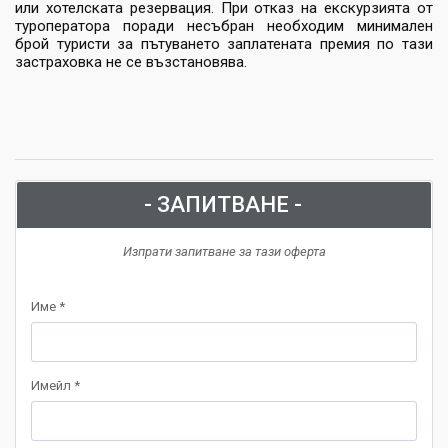
или хотелската резервация. При отказ на екскурзията от
туроператора поради несъбран необходим минимален
брой туристи за пътуването заплатената премия по тази
застраховка не се възстановява.
- ЗАПИТВАНЕ -
Изпрати запитване за тази оферта
Име *
Имейл *