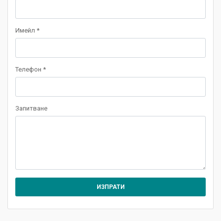
Имейл *
Телефон *
Запитване