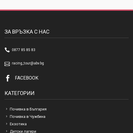
ЗА ВРЪЗКА С НАС
0877 85 85 83
racing_tour@abv.bg
FACEBOOK
КАТЕГОРИИ
Почивка в България
Почивка в Чужбина
Екзотика
Детски лагери